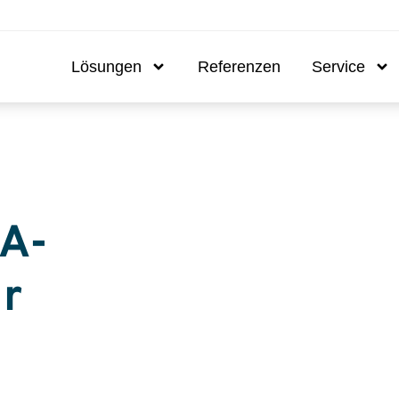
Lösungen
Referenzen
Service
MA-
ür