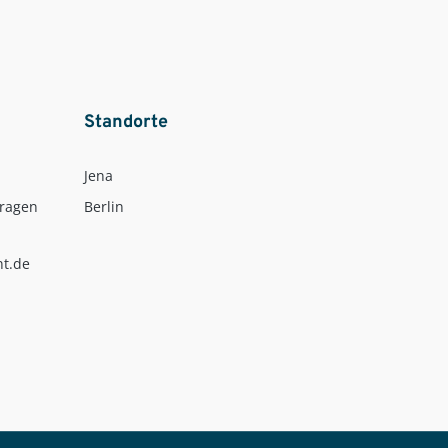
Standorte
Jena
Fragen
Berlin
nt.de