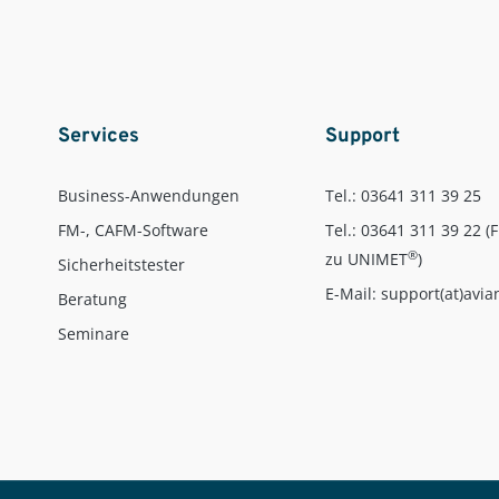
Services
Support
Business-Anwendungen
Tel.: 03641 311 39 25
FM-, CAFM-Software
Tel.: 03641 311 39 22 (
®
zu UNIMET
)
Sicherheitstester
E-Mail: support(at)avia
Beratung
Seminare