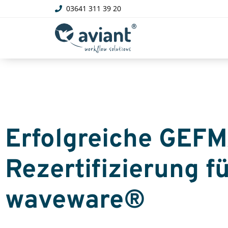
03641 311 39 20
Erfolgreiche GEF
Rezertifizierung f
waveware®