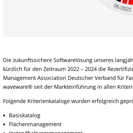
Die zukunftssichere Softwarelösung unseres langjäh
kürzlich für den Zeitraum 2022 – 2024 die Rezertifi
Management Association Deutscher Verband für Faci
waveware® seit der Markteinführung in allen Kriterie
Folgende Kriterienkataloge wurden erfolgreich geprü
Basiskatalog
Flächenmanagement