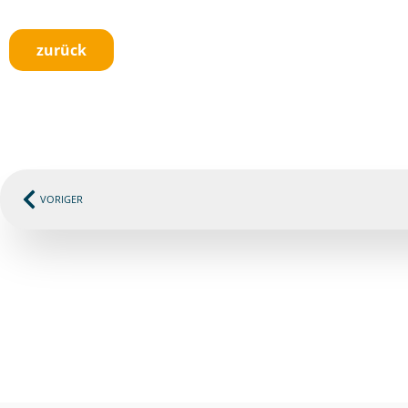
zurück
VORIGER