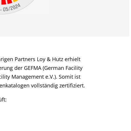
rigen Partners Loy & Hutz erhielt
zierung der GEFMA (German Facility
lity Management e.V.). Somit ist
nkatalogen vollständig zertifiziert.
ft: