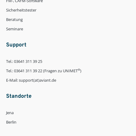
FM-, CAFM-Software
Sicherheitstester
Beratung
Seminare
Support
Tel.: 03641 311 39 25
®
Tel.: 03641 311 39 22 (Fragen zu UNIMET
)
E-Mail: support(at)aviant.de
Standorte
Jena
Berlin