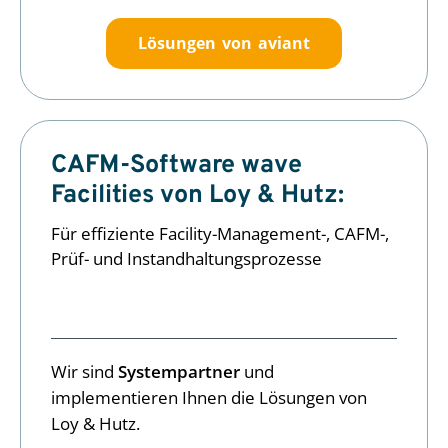
Lösungen von aviant
CAFM-Software wave
Facilities von Loy & Hutz:
Für effiziente Facility-Management-, CAFM-,
Prüf- und Instandhaltungsprozesse
Wir sind
Systempartner
und
implementieren Ihnen die Lösungen von
Loy & Hutz.