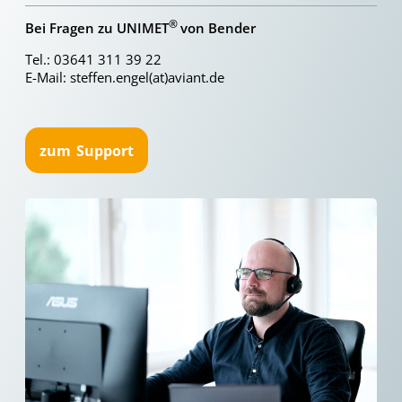
®
Bei Fragen zu UNIMET
von Bender
Tel.: 03641 311 39 22
E-Mail:
steffen.engel(at)aviant.de
zum Support