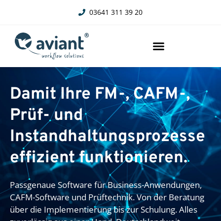
03641 311 39 20
Damit Ihre FM-, CAFM-,
Prüf- und
Instandhaltungsprozesse
effizient funktionieren.
Passgenaue Software für Business-Anwendungen,
CAFM-Software und Prüftechnik. Von der Beratung
über die Implementierung bis zur Schulung. Alles